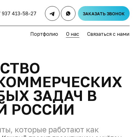
7 937 413-58-27
ЗАКАЗАТЬ ЗВОНОК
Портфолио
О нас
Связаться с нами
ТСТВО
 КОММЕРЧЕСКИХ
БЫХ ЗАДАЧ В
ЕЙ РОССИИ
ты, которые работают как