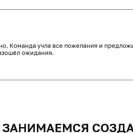
но. Команда учла все пожелания и предлож
евзошёл ожидания.
ЗАНИМАЕМСЯ СОЗД