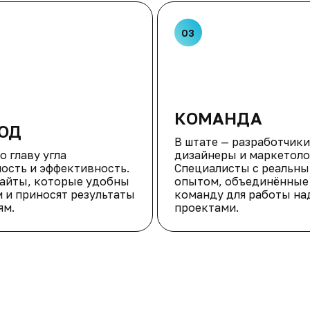
03
КОМАНДА
ОД
В штате — разработчики
о главу угла
дизайнеры и маркетоло
ость и эффективность.
Специалисты с реальн
сайты, которые удобны
опытом, объединённые 
 и приносят результаты
команду для работы на
ям.
проектами.