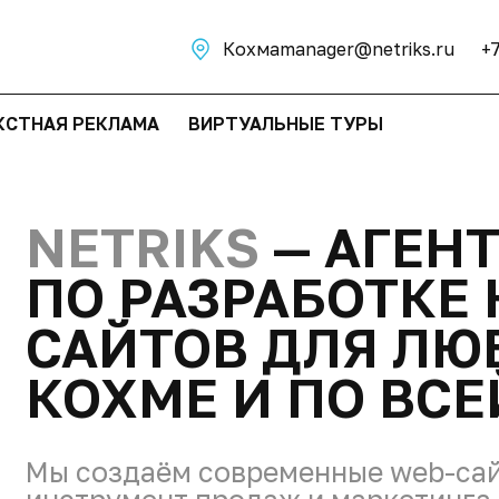
Кохма
manager@netriks.ru
+
КСТНАЯ РЕКЛАМА
ВИРТУАЛЬНЫЕ ТУРЫ
NETRIKS
— АГЕН
ПО РАЗРАБОТКЕ
САЙТОВ ДЛЯ ЛЮ
КОХМЕ И ПО ВС
Мы создаём современные web-сай