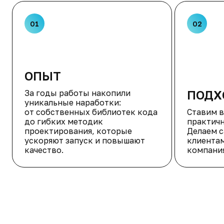
01
02
ОПЫТ
ПОДХ
За годы работы накопили
уникальные наработки:
от собственных библиотек кода
Ставим в
до гибких методик
практичн
проектирования, которые
Делаем 
ускоряют запуск и повышают
клиентам
качество.
компани