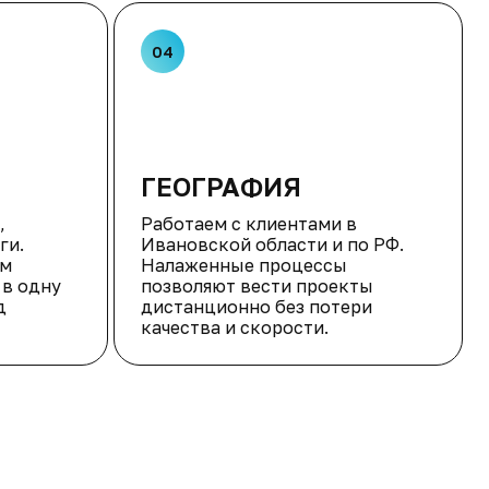
04
ГЕОГРАФИЯ
,
Работаем с клиентами в
ги.
Ивановской области и по РФ.
ым
Налаженные процессы
в одну
позволяют вести проекты
д
дистанционно без потери
качества и скорости.