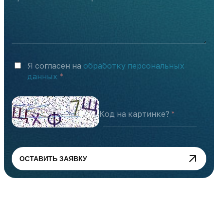
Я согласен на
обработку персональных
данных
Код на картинке?
ОСТАВИТЬ ЗАЯВКУ